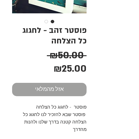
פוסטר זהב - לחגוג
כל הצלחה
מחיר
 ₪50.00 
מחיר
רגיל
₪25.00
מבצע
אזל מהמלאי
פוסטר  - לחגוג כל הצלחה
 פוסטר שבא להזכיר לנו לחגוג כל 
הצלחה קטנה בדרך שלנו ולהנות 
מהדרך