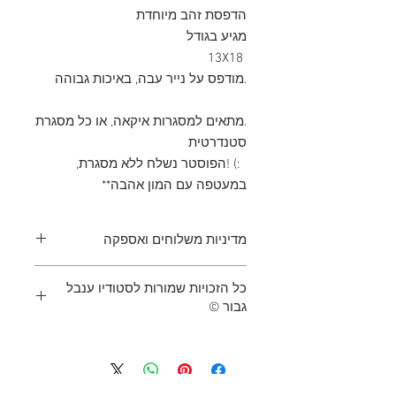
הדפסת זהב מיוחדת
מגיע בגודל
 13X18
.מודפס על נייר עבה, באיכות גבוהה
.מתאים למסגרות איקאה, או כל מסגרת 
סטנדרטית
  :) !הפוסטר נשלח ללא מסגרת, 
במעטפה עם המון אהבה**
מדיניות משלוחים ואספקה
מגיע ארוז עם פאייטים משמחים.
כל הזכויות שמורות לסטודיו ענבל
נשלח עם שליח והרבה אהבה! :)
גבור ©
הפריט המוזמן יישלח לאחר שהתקבל
תשלום, ייצא למשלוח תוך 2 ימי עסקים
** שימוש בתמונות או במלל באישור בכתב
ויגיע תוך 3-8 ימי עסקים לכתובת הרשומה.
מענבל גבור סטודיו בלבד
תלוי במיקום היישוב בארץ ולזמני החלוקה
** אין להעתיק, לשכפל, לצלם ו/או
של חברת השליחויות.