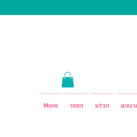
גונים
הבלוג
הספר
More