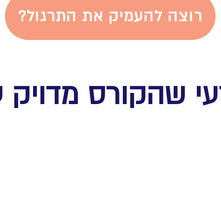
?רוצה להעמיק את התרגול
עי שהקורס מדויק ע
אם את מרגישה
ת מוצאת
שאת כל הזמן