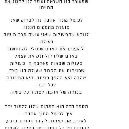
שמעורר בנו השראה ועוזר לנו לחגוג את
החיים!
לפעול מתוך אהבה זה לבדוק שאני
פועלת מהמקום הנכון.
לוודא שהפעולות שאני עושה מרבות טוב
בעולם.
להעצים את האדם שמולי, להתחשב
באדם שלידי ולחזק את עצמי.
פעולות שבאות מאהבה הן פעולות
שמניחות את הפחד שעולה בנו בצד.
אהבה היא ההפך מפחד. היא התשובה
לכל דבר.
בכוחה של אהבה לפתור כל בעיה.
הספר הזה הוא המקום שלנו ללמוד יחד
איך לפעול מתוך אהבה –
לאהוב את עצמנו, להיות נוכחים ברגע,
להודות על כל הטוב שיש בחיינו, לשמוח,