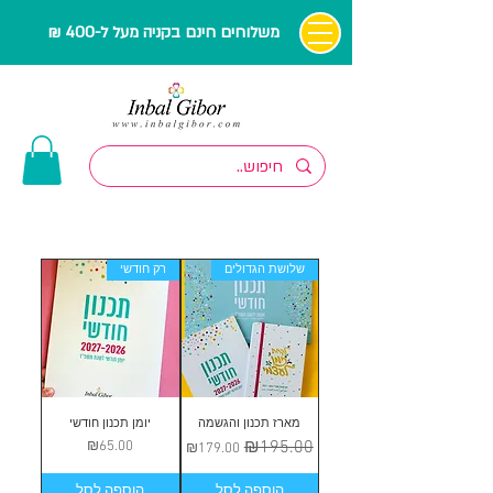
משלוחים חינם בקניה מעל ל-400 ₪
שלושת הגדולים
רק חודשי
מארז תכנון והגשמה
יומן תכנון חודשי
מחיר רגיל
₪195.00
מחיר מבצע
מחיר
₪65.00
₪179.00
הוספה לסל
הוספה לסל