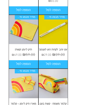
מחיר
₪65.00
הוספה לסל
הוספה לסל
מחיר מבצע מיוחד!
מחיר מבצע מיוחד!
'עט זהב 'לקחת רגע לעצמך
תיק ליומן (קשת)
מחיר רגיל
₪39.00
מחיר מבצע
מחיר רגיל
₪59.00
מחיר מבצע
₪49.00
₪29.00
הוספה לסל
הוספה לסל
מחיר מבצע מיוחד!
קלמר משמח - קשת בענן
מארז תיק ליומן + קלמר