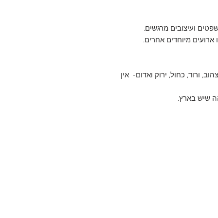
פטים ועיצובים מרגשים.
 ארועים מיוחדים אחרים.
עים: צהוב, ורוד, כחול, ירוק ואדום- אין
ה שיש בארץ.