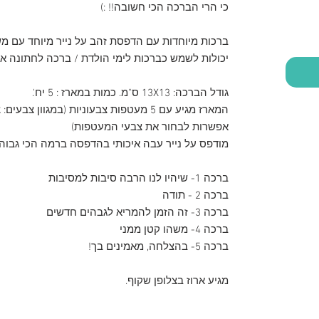
כי הרי הברכה הכי חשובה!! :)
ברכות מיוחדות עם הדפסת זהב על נייר מיוחד עם מש
יכולות לשמש כברכות לימי הולדת / ברכה לחתונה או
גודל הברכה: 13X13 ס"מ. כמות במארז : 5 יח'.
המארז מגיע עם 5 מעטפות צבעוניות (במגוון צב
אפשרות לבחור את צבעי המעטפות)
מודפס על נייר עבה איכותי בהדפסה ברמה הכי גבוה
ברכה 1- שיהיו לנו הרבה סיבות למסיבות
ברכה 2 - תודה
ברכה 3- זה הזמן להמריא לגבהים חדשים
ברכה 4- משהו קטן ממני
ברכה 5- בהצלחה, מאמינים בך!
מגיע ארוז בצלופן שקוף.