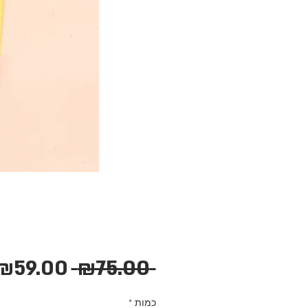
מחיר
₪59.00
 ₪75.00 
רגיל
כמות
*