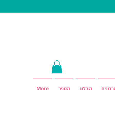
גונים
הבלוג
הספר
More