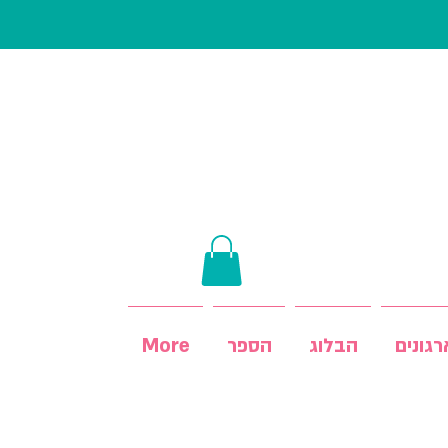
גונים
הבלוג
הספר
More