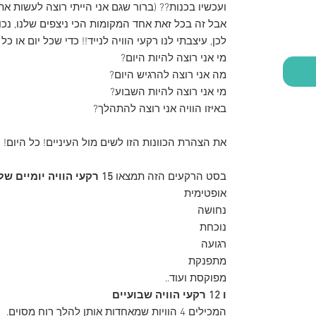
ועכשיו בכנות?? (ברור שגם אני הייתי רוצה לעשות 
אבל זה בכל זאת אחד המקומות הכי ניצפים שלנו, נכון
לכן, עיצבתי לנו רקעי הוויה לנייד!! כדי שכל יום או כ
מי אני רוצה להיות היום?
מה אני רוצה להרגיש היום?
מי אני רוצה להיות השבוע?
באיזו הוויה אני רוצה להתהלך?
את הצהרת הכוונות הזו לשים מול העיניים! כל היום!
בסט הרקעים הזה תמצאו
15 רקעי הוויה יומיים של ׳היום אני׳
אופטימית
נחושה
נוכחת
רגועה
מתפנקת
מפוקסת ועוד..
ו 12 רקעי הוויה שבועיים
המכילים 4 הוויות שמאחדות אותן להלך רוח מסוים.