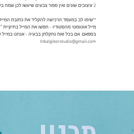
2 עיצובים שונים ואין ספור צבעים שיעשו לכן שמח בעיניים!
**שימו לב במעמד הרכישה להקליד את כתובת המייל 
מייל אוטומטי מהסטודיו - חפשו את המייל בתיקיית ׳קי
בספאם. ​​​​​​​אם בכל זאת נתקלתן בבעיה - אנחנו במיי
Inbalgiborstudio@gmail.com