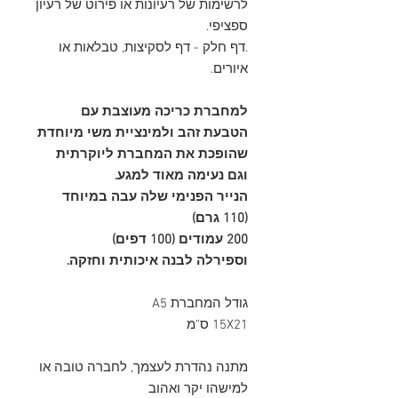
לרשימות של רעיונות או פירוט של רעיון
ספציפי.
.דף חלק - דף לסקיצות, טבלאות או
איורים.
למחברת כריכה מעוצבת עם
הטבעת זהב ולמינציית משי מיוחדת
שהופכת את המחברת ליוקרתית
וגם נעימה מאוד למגע.
הנייר הפנימי שלה עבה במיוחד
(110 גרם)
200 עמודים (100 דפים)
וספירלה לבנה איכותית וחזקה.
גודל המחברת A5
15X21 ס"מ
מתנה נהדרת לעצמך, לחברה טובה או
למישהו יקר ואהוב