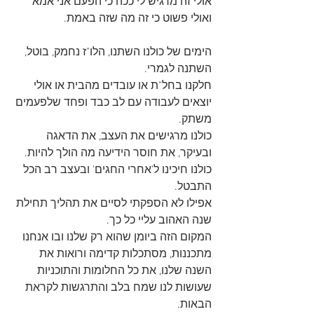
אולי זה מרגיש לי ככה כי הפעם אני אמא 
ואולי פשוט כי זה מה שזה באמת. 
הימים של כולנו השתנו, הלו"ז נחמק, בוטל, 
השתנה לגמרי.
חלקנו בחל"ת או עובדים מהבית או אולי 
יוצאים לעבודה עם לב כבד ופחד שלפעמים 
משתק.
כולנו מרגישים את העצב, את הדאגה 
ובעיקר, את חוסר הידיעה מה הולך להיות.
כולנו חיכינו ל'אחרי החגים' ובעצב רב הכל 
התבטל.
אפילו לא הספקתי לסיים את תהליך תחילת 
שנה האהוב עליי כל כך.
המקום הזה ביומן שהוא רק שלנו ובו אנחנו 
מתכננות, מסתכלות קדימה ורואות את 
השנה שלנו, את כל החלומות והתוכניות 
שעושות לנו שמח בלב והתרגשות לקראת 
הבאות.