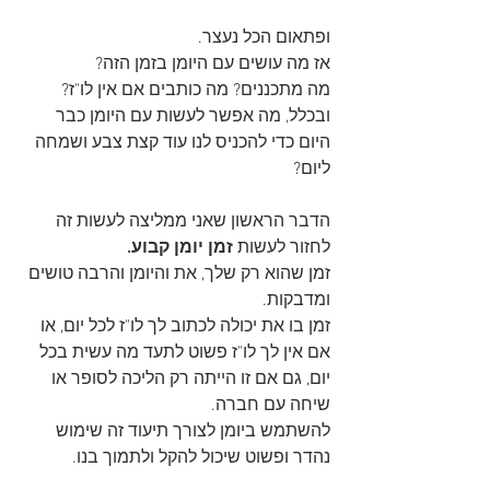
ופתאום הכל נעצר.
אז מה עושים עם היומן בזמן הזה?
מה מתכננים? מה כותבים אם אין לו"ז? 
ובכלל, מה אפשר לעשות עם היומן כבר 
היום כדי להכניס לנו עוד קצת צבע ושמחה 
ליום?
הדבר הראשון שאני ממליצה לעשות זה 
לחזור לעשות 
זמן יומן קבוע.
זמן שהוא רק שלך, את והיומן והרבה טושים 
ומדבקות. 
זמן בו את יכולה לכתוב לך לו"ז לכל יום, או 
אם אין לך לו"ז פשוט לתעד מה עשית בכל 
יום, גם אם זו הייתה רק הליכה לסופר או 
שיחה עם חברה.
להשתמש ביומן לצורך תיעוד זה שימוש 
נהדר ופשוט שיכול להקל ולתמוך בנו. 