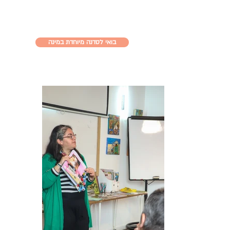
מעניין אותך ללמוד מהו יומן ויזואלי
וג'אנק ג'ורנל?
בואי לסדנה מיוחדת במינה