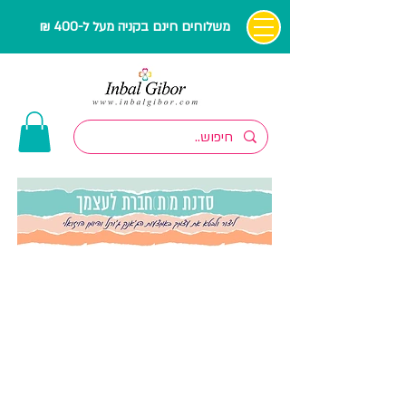
משלוחים חינם בקניה מעל ל-400 ₪
בואי להכיר והלתנסות בכלי הג'אנק
ג'ורנל והיומן הויזואלי
יכול להיות שאת אוהבת ליצור ולא
יודעת איך להתחיל?
מתי עצרת ולקחת לעצמך זמן ליצירה
ללא מטרה, בהנאה?