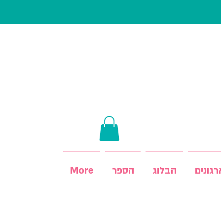
גונים
הבלוג
הספר
More