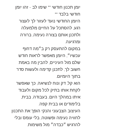
יומן תכנון חודשי ** שימו לב - זהו יומן
חודשי בלבד **
היומן החודשי נועד לעזור לך לעצור
רגע, להסתכל על החיים מלמעלה
ולתכנן אותם בצורה נעימה, ברורה
ומרגיעה.
במקום להתעסק רק ב״מה דחוף
עכשיו״, היומן מאפשר לראות חודש
שלם מול העיניים, להבין מה באמת
חשוב לך, לתכנן קדימה ולעשות סדר
בתוך היומיום.
הוא קל, דק ונוח לנשיאה, כך שאפשר
לקחת אותו בתיק לכל מקום ולעבוד
איתו במהלך היום, בעבודה, בבית,
בלימודים או בבית קפה.
העיצוב הצבעוני והנקי הופך את התכנון
לחוויה נעימה ופשוטה, בלי עומס ובלי
להרגיש ״כבדה״ מול משימות.