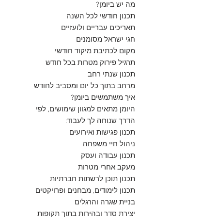
מה יש ביומן?
תכנון חודשי לכל השנה
תאריכים עבריים ולועזיים
חגי ישראל מסומנים
מקום לכתיבת מיקוד חודשי
תרגיל פירוק מטרות בכל חודש
תכנון שנתי רחב
מרחב בתוך כל יום ומסביב לחודש
איך משתמשים ביומן?
היומן מתאים למגוון שימושים, לפי
הדרך שנוחה לך לעבוד:
תכנון פגישות ואירועים
ניהול חיי משפחה
תכנון עבודה ועסק
מעקב אחרי מטרות
תכנון תוכן לרשתות חברתיות
תכנון לימודים, מבחנים ופרויקטים
בניית שגרה והרגלים
יצירת סדר ובהירות בתוך תקופות