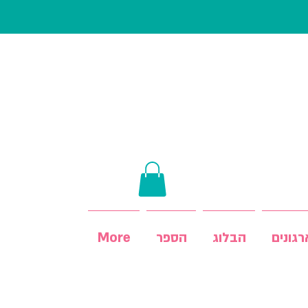
גונים
הבלוג
הספר
More