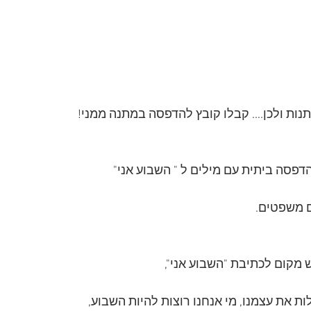
נות ולכן.... קבלו קובץ להדפסה במתנה ממני! 
הדפסה ביתית עם מילים ל " השבוע אני" 
 מקום לכתיבת "השבוע אני",
ות את עצמנו, מי אנחנו רוצות להיות השבוע,