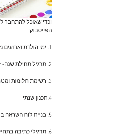
וכדי שאוכל להתחבר ליו
הפייסבוק:
1. ימי הולדת וארועים מיוחדים.
2. תרגיל תחילת שנה- לעצור לדמיין ולחלום איזו שנה אני רוצה לעצמי.
3. רשימת חלומות ומטרות
4.תכנון שנתי
5. בניית לוח השראה ביומן
6. תרגילי כתיבה בתחילת היומן: מה חשוב לי באמת / הדברים שמשמחים אותי / מהי הצלחה עבורי.