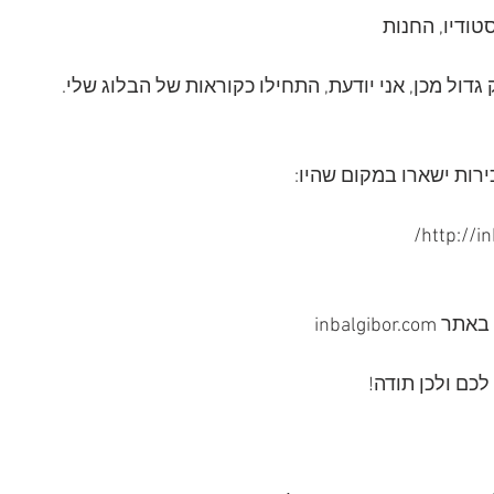
טודיו, החנות
גדול מכן, אני יודעת, התחילו כקוראות של הבלוג שלי.
רות ישארו במקום שהיו: 
http://i
inbalgibo
כם ולכן תודה!