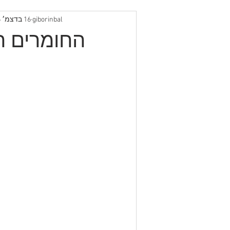
giborinbal
16 בדצמ׳ 2016
החומרים ה