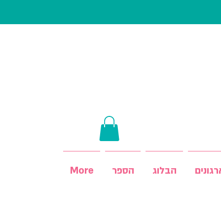
גונים
הבלוג
הספר
More