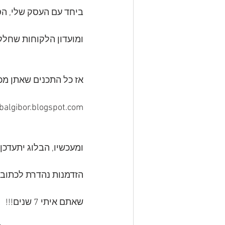
ביחד עם העסק שלי, הס
ומועדון הלקוחות שחלק 
אז כל התכנים שאתן מכי
nbalgibor.blogspot.com/
ומעכשיו, הבלוג יתעדכן באתר r.com
הזדמנות נהדרת לכתוב ל
שאתם איתי 7 שנים!!! 