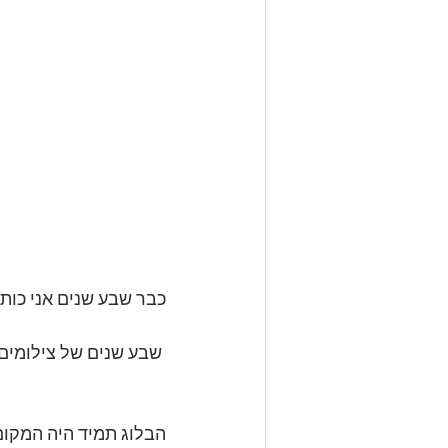
כבר שבע שנים אני כות
 שבע שנים של צילומים, עיצובים, סרטים, טיולים, בגדים, צבעים והרבה יופי!
הבלוג תמיד היה המקום