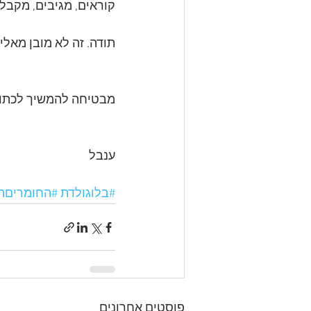
קוראים, מגיבים, מקב
תודה. זה לא מובן מאליו
מבטיחה להמשיך לכתוב
ענבל 
#בלוגולדת
#החומריםה
פוסטים אחרונים