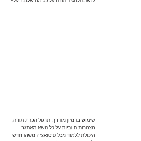
לנשום ולהגיד תודה על כל מה שעובר עליי. 
שימוש בדמיון מודרך, תרגול הכרת תודה, 
הצהרות חיוביות על כל נושא מאתגר, 
היכולת ללמוד מכל סיטואציה משהו חדש 