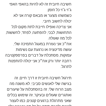
חשיבה חיובית זה לא להיות בהאפי האפי 
ג׳וי ג׳וי כל הזמן. 
כשמשהו מצער או מבאס קורה אני לא 
יכולה לחשוב חיובי. 
אני צריכה ואפילו חייבת לתת מקום לכל 
התחושות, לבכי, להפתעה, לפחד, לחששות, 
לכל מה שעולה. 
אח״כ אני נעזרת במעגל התמיכה שלי, 
עושה מדיטציה או נרגעת עם נשימות 
עמוקות, מסתכלת על דברים בפרספקטיבה 
רחבה יותר ורק אח״כ אני יכולה להתפנות 
לתרגל.
תירגול חשיבה חיובית זו דרך חיים, זה 
בגישה שלי לאנשים סביבי, לא משנה מה 
מצב הרוח שלי, זה בהסתכלות על שיעורים 
ואתגרים שעולים ובעיקר, זה שימוש בכלים 
שאני מתרגלת ברגעים קטנים, כמו לעצור 