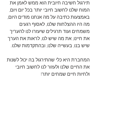
תירגול חשיבה חיובית הוא ממש לאמן את 
המוח שלנו לחשוב חיובי יותר בכל יום ויום, 
באמצעות כתיבה על מה אנחנו מודים היום, 
מה היו ההצלחות שלנו, לאסוף רגעים 
משמחים ועוד תרגילים שיעזרו לנו להעריך 
את חיינו, את מה שיש לנו, לראות את הערך 
שיש בנו, בעשייה שלנו, ובהתקדמות שלנו.
המחברת היא כלי שהתירגול בה יכול לשנות 
את החיים שלנו ולעזור לנו לחשוב חיובי 
ולחיות חיים שמחים יותר! 
מוזמנות להכיר את מחברת חשיבה חיובית 
כאן
--->  http://bit.ly/2HQWqY7