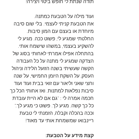
תודה שנתת לי חופש ביטוי ויצירה!
ועוד מילה על הטבעת כמתנה. 
את הטבעת קניתי לעצמי. בלי שום סיבה 
מיוחדת או בעצם עם המון סיבות.
החלטתי שמגיע לי, פשוט ככה. מגיע לי 
להשקיע בעצמי, במשהו שישמח אותי.
בהתחלה אפילו אמרתי לאחותי בסוג של 
הצדקה שמגיע לי מתנה על כל העבודה 
הקשה שעשיתי בשנה הזועל הלידה וניהול 
העסק, על השקת היומן החמישי, על שנה 
וחצי שאני וליאור עם זואי בבית ועוד ועוד 
סיבות נפלאות למתנות. ואז אחותי הכל כך 
חכמה אמרה לי : "גם אם לא היית עובדת 
כל כך קשה. מגיע לך. פשוט כי מגיע לך."
וככה בהכלה וקבלה, הזמנתי לי טבעת 
ריינבואו שמשמחת אותי עד מאוד!
קצת מידע על הטבעת: