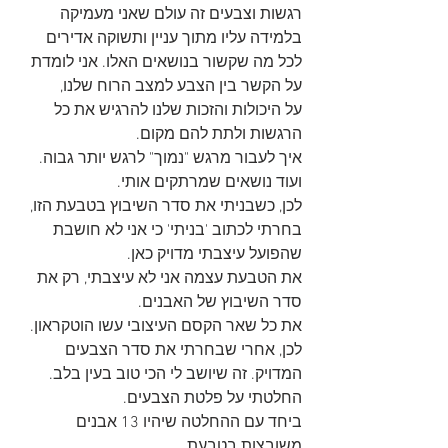
רגשות וצבעים זה עולם שאני מעמיקה 
בלמידה עליו מתוך עניין ותשוקה אדירים 
לכל מה שקשור בנושאים האלו. אני לומדת 
על הקשר בין הצבע למצב הרוח שלנו, 
על היכולות והזכות שלנו להרגיש את כל 
הרגשות ולתת להם מקום. 
איך לעבור מרגש "נמוך" לרגש יותר גבוה. 
ועוד נושאים שמרתקים אותי.
לכן, כשבניתי את סדר השיבוץ בטבעת הזו, 
בחרתי לכתוב 'בניתי' כי אני לא חושבת 
שהפועל עיצבתי מדויק כאן.
את הטבעת עצמה אני לא עיצבתי, רק את 
סדר השיבוץ של האבנים. 
את כל שאר הקסם העיצובי עשו הוטקראון.
לכן, אחרי שבחרתי את סדר הצבעים 
המדויק. זה שיושב לי הכי טוב בעין בלב.
החלטתי על פלטת הצבעים.
ביחד עם ההחלטה שיהיו 13 אבנים 
משובצות בטבעת.