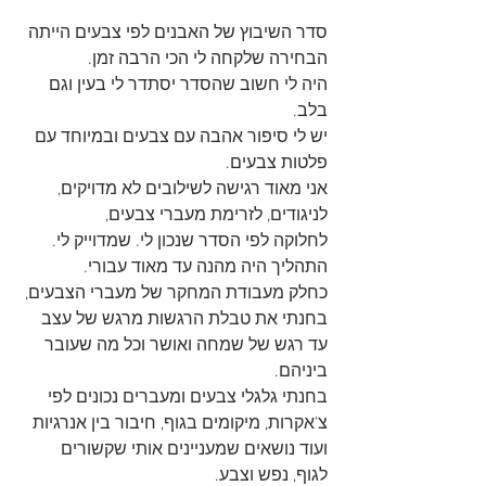
סדר השיבוץ של האבנים לפי צבעים הייתה 
הבחירה שלקחה לי הכי הרבה זמן.
היה לי חשוב שהסדר יסתדר לי בעין וגם 
בלב.
יש לי סיפור אהבה עם צבעים ובמיוחד עם 
פלטות צבעים.
אני מאוד רגישה לשילובים לא מדויקים, 
לניגודים, לזרימת מעברי צבעים, 
לחלוקה לפי הסדר שנכון לי. שמדוייק לי.
התהליך היה מהנה עד מאוד עבורי. 
כחלק מעבודת המחקר של מעברי הצבעים, 
בחנתי את טבלת הרגשות מרגש של עצב 
עד רגש של שמחה ואושר וכל מה שעובר 
ביניהם.
בחנתי גלגלי צבעים ומעברים נכונים לפי 
צ'אקרות, מיקומים בגוף, חיבור בין אנרגיות 
ועוד נושאים שמעניינים אותי שקשורים 
לגוף, נפש וצבע.