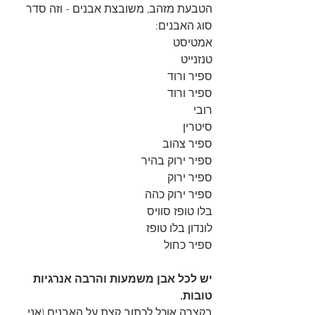
הטבעת מזהב, משובצת אבנים - וזה סדר 
סוג האבנים: 
אמטיסט
טנזנייט
ספיר ורוד
ספיר ורוד
רובי
סיטרין
ספיר צהוב
ספיר ירוק בהיר
ספיר ירוק
ספיר ירוק כהה
בלו טופז סוויס
לונדון בלו טופז
ספיר כחול
יש לכל אבן משמעות והרבה אנרגיות 
טובות.
בקצרה אוכל לכתוב קצת על האבנים (אני 