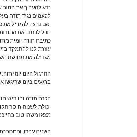
נדע להעריך את הטוב שק
לפעמים נגיד תודה בעל 
ואם נרצה להגדיל את כל
נוכל לכתוב את התודות 
כתיבת תודה יומית מחזק
עוזרת לנו להתמקד ב"יש
מגדילה את תחושת השפ
התרגול היום יומי הזה,
ברגעים ביום שריגשו או
הכרת תודה זהו רגש חזק,
יכולת לשנות חוסר תקוו
מצאו משהו טוב בחייכם,
השנים עברו, והמחברת 