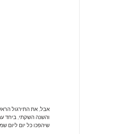
אבל, את התירגול הראש
והשנה השקתי, ביחד עם
שיהפכו כל יום ליום שמ