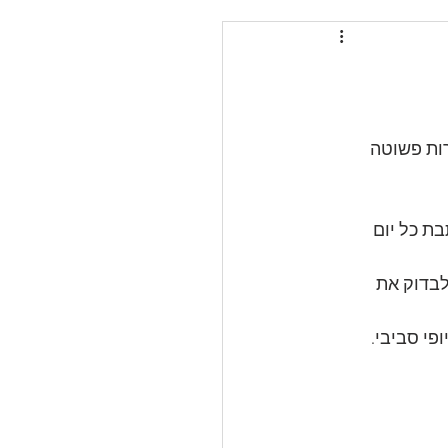
 5 שקלים, מחברת שורות פשוטה 
ת כל יום 
בדוק את 
פי סביבי.