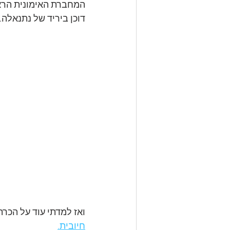
המחברת האימונית הראש
דוכן ביריד של נתנאלה.. אי ש
ואז למדתי עוד על הכר
חיובית.