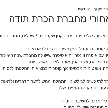
זמן קריאה 3 דקות
חורי מחברת הכרת תודה
מחברת הכרת התודה הראשונה שלי הייתה פנקס קטן שקניתי ב
ן עם אופרה ווינפרי והיא סיפרה שיש לה מחברת שבה היא כותב
ה עליהם, ושזה הפך אותה לאדם מאושר יותר.
ה, אופטימית מבסיסי אך קוטרית במציאות, החלטתי לנסות ול
חלתי לשים לב לשינוי. התחלתי ממש להעריך דברים ולראות יו
 עובדת מהר על המיינד שלנו.
כלי מרכזי לחשיבה חיובית, 
ם הטובים שיש לנו בחיים, 