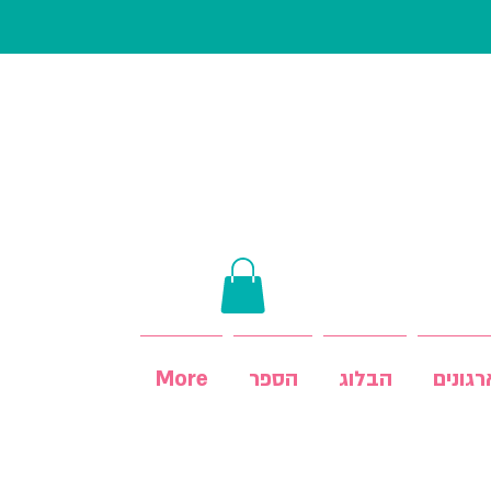
גונים
הבלוג
הספר
More